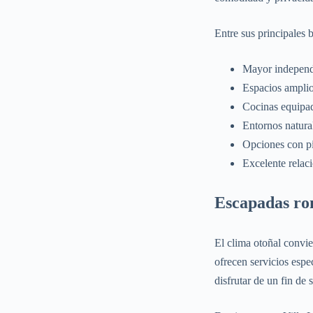
Entre sus principales 
Mayor independe
Espacios amplio
Cocinas equipad
Entornos natural
Opciones con pi
Excelente relaci
Escapadas ro
El clima otoñal convi
ofrecen servicios espe
disfrutar de un fin de