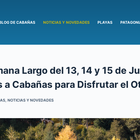
BLOG DE CABAÑAS
NOTICIAS Y NOVEDADES
PLAYAS
PATAGONI
ana Largo del 13, 14 y 15 de Ju
 a Cabañas para Disfrutar el O
AS
,
NOTICIAS Y NOVEDADES