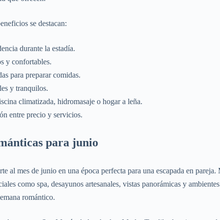
beneficios se destacan:
ncia durante la estadía.
s y confortables.
as para preparar comidas.
es y tranquilos.
scina climatizada, hidromasaje o hogar a leña.
ón entre precio y servicios.
mánticas para junio
erte al mes de junio en una época perfecta para una escapada en pareja
ciales como spa, desayunos artesanales, vistas panorámicas y ambientes 
 semana romántico.