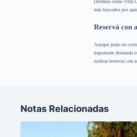
Destinos como Villa La
más buscados por quie
Reservá con a
Aunque junio no corres
importante demanda en 
realizar reservas con a
Notas Relacionadas