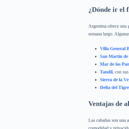
¿Dónde ir el 
Argentina ofrece una g
semana largo. Algunas 
Villa General 
San Martín de
Mar de las Pa
Tandil
, con sus
Sierra de la V
Delta del Tigre
Ventajas de a
Las cabañas son una al
comodidad y privacida