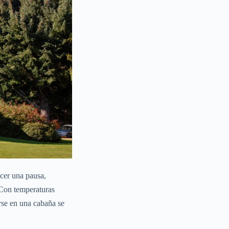
acer una pausa,
. Con temperaturas
arse en una cabaña se