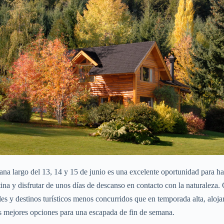
na largo del 13, 14 y 15 de junio es una excelente oportunidad para h
tina y disfrutar de unos días de descanso en contacto con la naturaleza
ales y destinos turísticos menos concurridos que en temporada alta, aloj
as mejores opciones para una escapada de fin de semana.