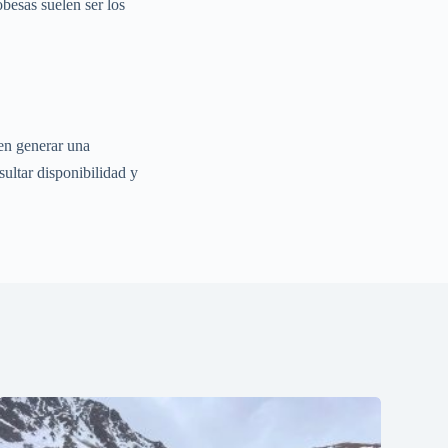
besas suelen ser los
len generar una
sultar disponibilidad y