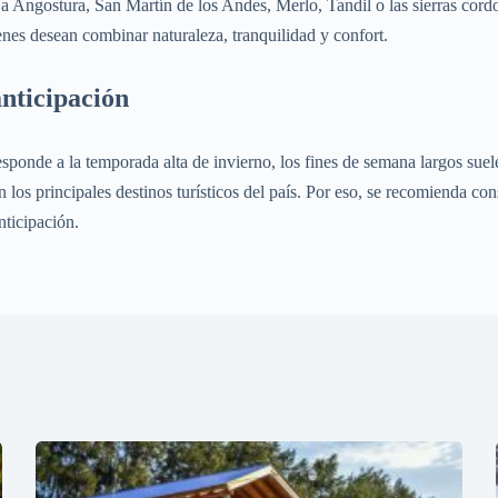
 Angostura, San Martín de los Andes, Merlo, Tandil o las sierras cordo
nes desean combinar naturaleza, tranquilidad y confort.
nticipación
ponde a la temporada alta de invierno, los fines de semana largos sue
los principales destinos turísticos del país. Por eso, se recomienda con
nticipación.