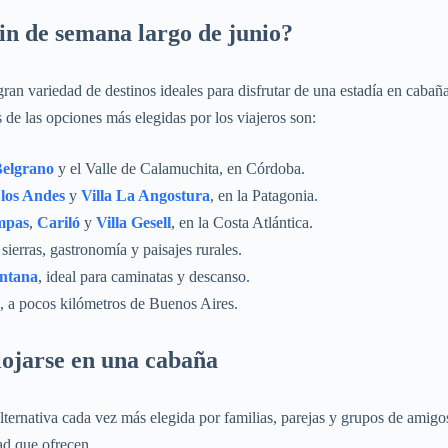
fin de semana largo de junio?
ran variedad de destinos ideales para disfrutar de una estadía en cabaña
de las opciones más elegidas por los viajeros son:
Belgrano
y el Valle de Calamuchita, en Córdoba.
 los Andes
y
Villa La Angostura
, en la Patagonia.
mpas
,
Cariló
y
Villa Gesell
, en la Costa Atlántica.
 sierras, gastronomía y paisajes rurales.
entana
, ideal para caminatas y descanso.
, a pocos kilómetros de Buenos Aires.
lojarse en una cabaña
ternativa cada vez más elegida por familias, parejas y grupos de amigos
d que ofrecen.