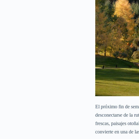
El próximo fin de sema
desconectarse de la ru
frescas, paisajes otoñ
convierte en una de l